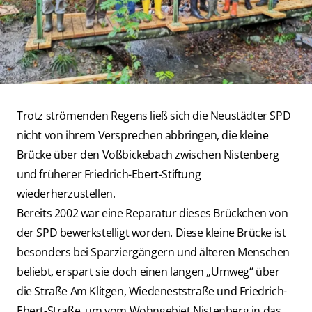
Trotz strömenden Regens ließ sich die Neustädter SPD
nicht von ihrem Versprechen abbringen, die kleine
Brücke über den Voßbickebach zwischen Nistenberg
und früherer Friedrich-Ebert-Stiftung
wiederherzustellen.
Bereits 2002 war eine Reparatur dieses Brückchen von
der SPD bewerkstelligt worden. Diese kleine Brücke ist
besonders bei Sparziergängern und älteren Menschen
beliebt, erspart sie doch einen langen „Umweg“ über
die Straße Am Klitgen, Wiedeneststraße und Friedrich-
Ebert-Straße, um vom Wohngebiet Nistenberg in das