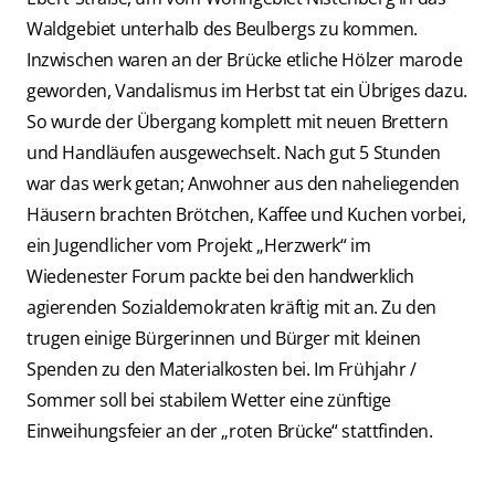
Waldgebiet unterhalb des Beulbergs zu kommen.
Inzwischen waren an der Brücke etliche Hölzer marode
geworden, Vandalismus im Herbst tat ein Übriges dazu.
So wurde der Übergang komplett mit neuen Brettern
und Handläufen ausgewechselt. Nach gut 5 Stunden
war das werk getan; Anwohner aus den naheliegenden
Häusern brachten Brötchen, Kaffee und Kuchen vorbei,
ein Jugendlicher vom Projekt „Herzwerk“ im
Wiedenester Forum packte bei den handwerklich
agierenden Sozialdemokraten kräftig mit an. Zu den
trugen einige Bürgerinnen und Bürger mit kleinen
Spenden zu den Materialkosten bei. Im Frühjahr /
Sommer soll bei stabilem Wetter eine zünftige
Einweihungsfeier an der „roten Brücke“ stattfinden.