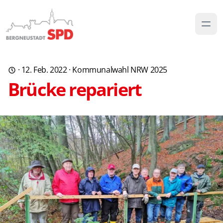
·
12. Feb. 2022
·
Kommunalwahl NRW 2025
Brücke repariert